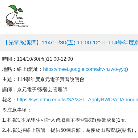
【光電系演講】114/10/30(五) 11:00-12:00 114
時間：114/10/30(五)11:00-12:00
地點：線上
(
網址：
https://meet.google.com/akv-hzwo-yyq
)
主題：114學年度京元電子實習說明會
講師：京元電子/張馨芸管理師
報名：
https://sys.ndhu.edu.tw/SA/XSL_ApplyRWD/ActAnnou
※注意事項：
1.本場次本系學生可計入跨域自主學習認證(專業成長)1hr。
2.
本場次採線上演講，提供50個名額，為便於出席查核(點名)，