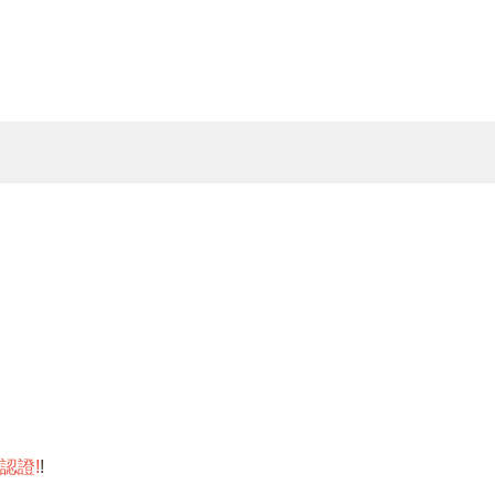
認證
!
!