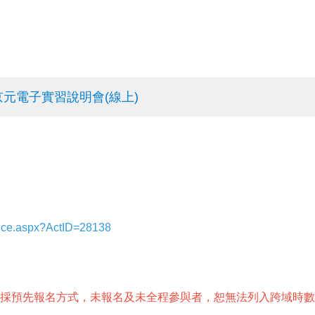
學年度京元電子實習說明會(線上)
nce.aspx?ActID=28138
採預先報名方式，未報名及未全程參與者，恕無法列入跨域時數