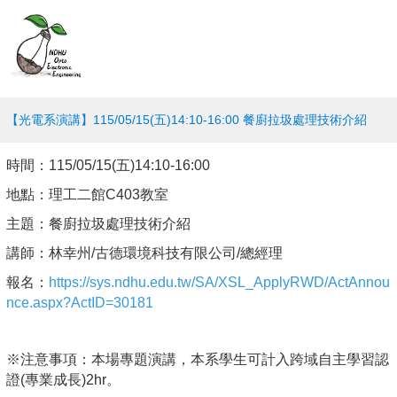
【光電系演講】115/05/15(五)14:10-16:00 餐廚拉圾處理技術介紹
時間：
115/05/15(五)14:10-16:00
地點：理工二館
C403
教室
主題：餐廚拉圾處理技術介紹
講師：林幸州/古德環境科技有限公司/總經理
報名：
https://sys.ndhu.edu.tw/SA/XSL_ApplyRWD/ActAnnou
nce.aspx?ActID=30181
※注意事項：本場專題演講，本系學生可計入跨域自主學習認
證
(
專業成長
)2hr
。