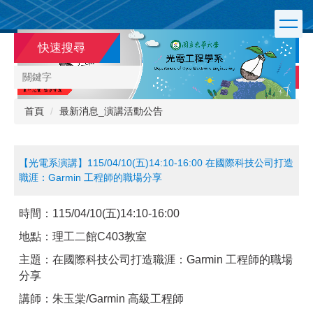
跳
到
主
快速搜尋
要
內
搜尋
容
區
首頁
最新消息_演講活動公告
【光電系演講】115/04/10(五)14:10-16:00 在國際科技公司打造
職涯：Garmin 工程師的職場分享
時間：
115/04/10(五)14:10-16:00
地點：理工二館
C403
教室
主題：在國際科技公司打造職涯：Garmin 工程師的職場
分享
講師：朱玉棠/Garmin 高級工程師