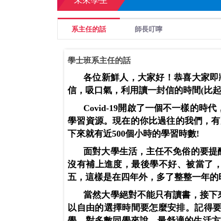
未來學生
系主任的話
師長叮嚀
學士班系主任的話
各位新鮮人，大家好！恭喜大家即
信，吸口氣，利用讀一封信的時間
(
比
Covid-19
開啟了一個不一樣的時代
學習資源。現在的你比過往的我們，有
下來就有近
500
個小時的學習時數
!
面對大學生活，主任不免俗的要提
沒有補上進度，最後學不好、被當了
五，這樣是在四年外，多了整整一年的
當然大學絕對不能只有讀書，接下
以自由的選擇時間要怎麼安排。記得
學，對多數同學來說，最舒適的生活方