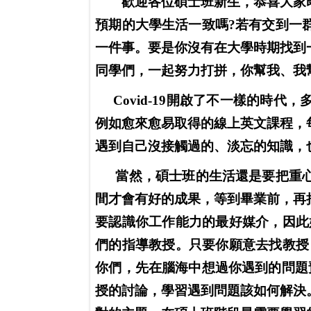
歡迎各位碩士班新生，
恭喜大家
預期的大學生活一致嗎
?
若有交到一
一件事。要是你沒有在大學時期找到
同學們，一起努力打拼，你幫我、我
Covid-19
開啟了不一樣的時代，
例如愈來愈易取得的線上英文課程，
遇到自己沒接觸過的、淡忘的知識，
當然，碩士班的生活還是要把重
間才會有好的成果，等到畢業前，再
要認識你工作能力的最好媒介，因此
們的指導教授。只要你願意去找教授
你們，先在腦海中想過你遇到的問題
授的討論，學習遇到問題該如何解決