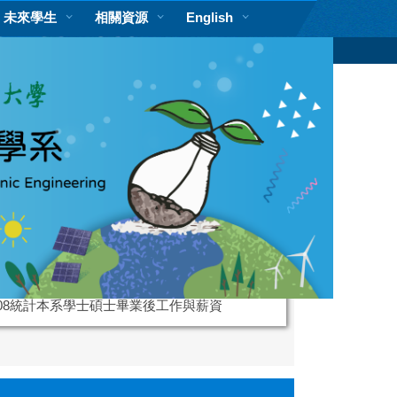
未來學生
相關資源
English
搜尋
獎學金資訊
108統計本系學士碩士畢業後工作與薪資