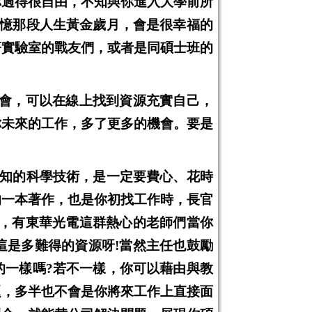
你過得很自由，不知與你進入大學前所
憶那段人生黃金歲月，會是很幸福的
著實驗室的戰友們，或者是同碩士班的
會，可以在線上找到資源充實自己，
你未來的工作，多了更多的機會。要是
知的科學技術，是一定要費心、花時
的一本著作，也是你初找工作時，長官
，有東華光電這群熱心的老師們當你
這是多難得的資源呀
!
當然主任也鼓勵
的一樣嗎
?
若不一樣，你可以藉由與教
題，多半也不會是你將來工作上直接面