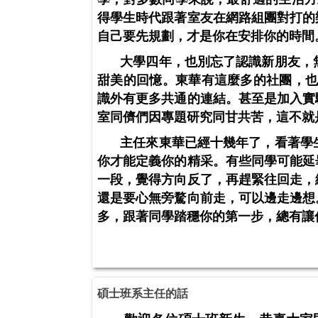
得學生時代跟著室友在網路組團對打的
自己要先規劃，才是你在安排你的時間
大學四年，也別忘了認識新朋友，
甜美的回憶。東華有這麼多的社團，
識外有更多共通的連結。甚至是加入實
室同儕們因專題研究同甘共苦，這不就
主任來東華已經十幾年了，看著學
你才能定義你的精采。有些同學可能延
一段，覺得方向反了，再趕緊往回走，
還是要心無旁騖向前走，可以邊走邊想
多，跟著同學踏穩你的第一步，總有讓
碩士班系主任的話