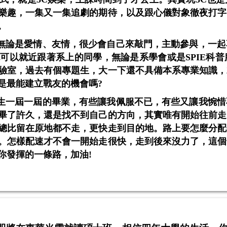
樂趣，一集又一集追劇的期待，以及跟心儀對象徹夜打字
。
無論是愛情、友情，很少會自己來敲門，主動參與，一起
也可以就近跟著系上的同學，無論是系學會或是
SPIE
科普
驗室，過去有個專題生，大一下還不具備本系專業知識，
是最能建立戰友的機會嗎
?
生一屆一屆的畢業，有些讓我佩服不已，有些又讓我惋惜
畢了許久，還是找不到自己的方向，其實唯有開始往前走
總比留在原地都不走，更快走到目的地。路上要怎麼分配
。怎樣配速才不會一開始走很快，走到後來沒力了，這個
你發揮的一條路，加油
!