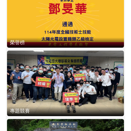
榮譽榜
專題競賽