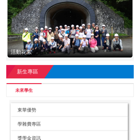
活動花絮
新生專區
未來學生
東華優勢
學雜費專區
獎學金資訊