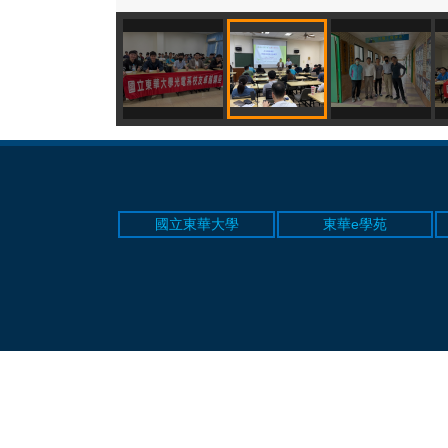
國立東華大學
東華e學苑