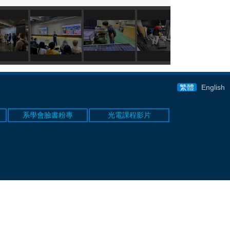
繁體
English
系學會臉書粉專
光電課程影片