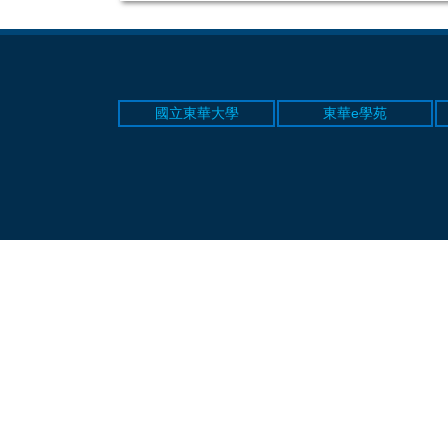
國立東華大學
東華e學苑