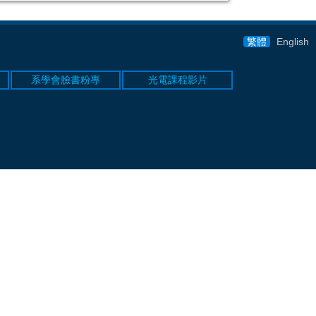
繁體
English
系學會臉書粉專
光電課程影片