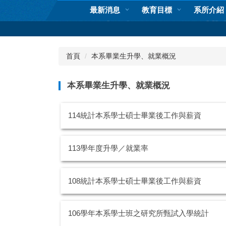
跳
最新消息
教育目標
系所介紹
到
主
要
內
首頁
本系畢業生升學、就業概況
容
區
本系畢業生升學、就業概況
114統計本系學士碩士畢業後工作與薪資
113學年度升學／就業率
108統計本系學士碩士畢業後工作與薪資
106學年本系學士班之研究所甄試入學統計