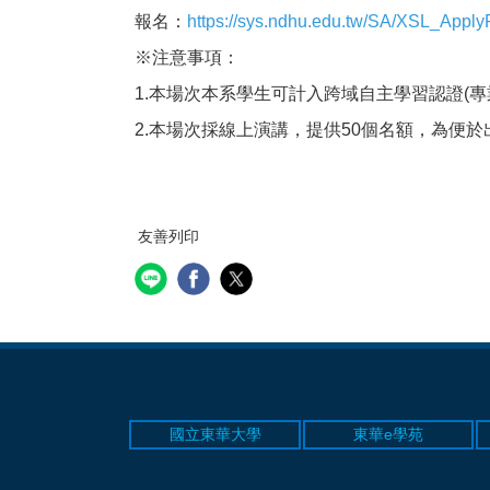
報名：
https://sys.ndhu.edu.tw/SA/XSL_App
※注意事項：
1.本場次本系學生可計入跨域自主學習認證(專業
2.
本場次採線上演講，提供50個名額，為便於出
友善列印
國立東華大學
東華e學苑