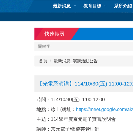
跳
最新消息
教育目標
系所介紹
到
主
要
內
快速搜尋
容
區
首頁
最新消息_演講活動公告
【光電系演講】114/10/30(五) 11:00
時間：114/10/30(五)11:00-12:00
地點：線上
(
網址：
https://meet.google.com/a
主題：114學年度京元電子實習說明會
講師：京元電子/張馨芸管理師