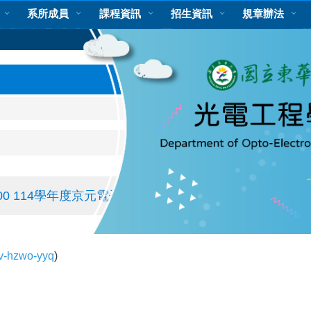
系所成員
課程資訊
招生資訊
規章辦法
-12:00 114學年度京元電子實習說明會(線上)
kv-hzwo-yyq
)